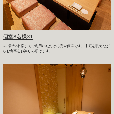
個室8名様×1
6～最大8名様までご利用いただける完全個室です。中庭を眺めなが
らお食事をお楽しみ頂けます。