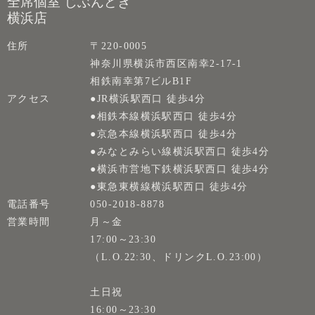
全席個室 じぶんどき
横浜店
住所
〒220-0005
神奈川県横浜市西区南幸2-17-1
相鉄南幸第7ビルB1F
アクセス
●JR横浜駅西口 徒歩4分
●相鉄本線横浜駅西口 徒歩4分
●京急本線横浜駅西口 徒歩4分
●みなとみらい線横浜駅西口 徒歩4分
●横浜市営地下鉄横浜駅西口 徒歩4分
●東急東横線横浜駅西口 徒歩4分
電話番号
050-2018-8878
営業時間
月～金
17:00～23:30
（L.O.22:30、ドリンクL.O.23:00）
土日祝
16:00～23:30