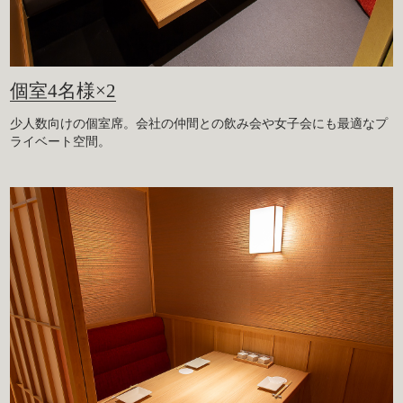
個室4名様×2
少人数向けの個室席。会社の仲間との飲み会や女子会にも最適なプ
ライベート空間。