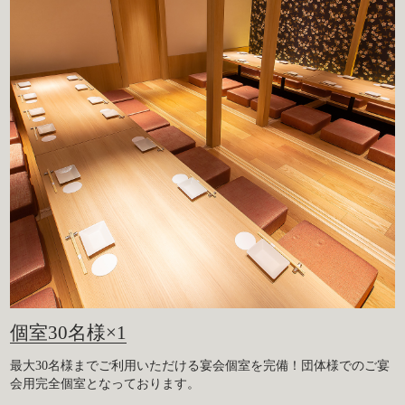
個室30名様×1
最大30名様までご利用いただける宴会個室を完備！団体様でのご宴
会用完全個室となっております。