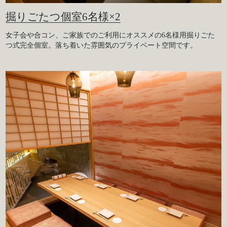
掘りごたつ個室6名様×2
女子会や合コン、ご家族でのご利用にオススメの6名様用掘りごた
つ式完全個室。落ち着いた雰囲気のプライベート空間です。