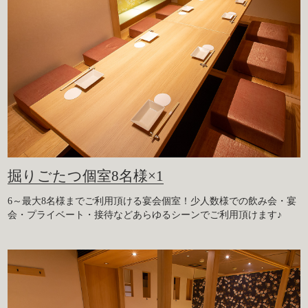
掘りごたつ個室8名様×1
6～最大8名様までご利用頂ける宴会個室！少人数様での飲み会・宴
会・プライベート・接待などあらゆるシーンでご利用頂けます♪