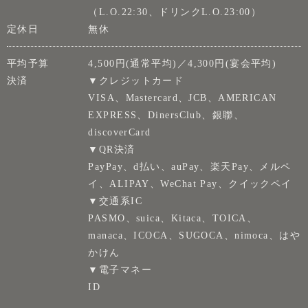
（L.O.22:30、ドリンクL.O.23:00）
定休日
無休
平均予算
4,500円(通常平均)／4,300円(宴会平均)
決済
▼クレジットカード
VISA、Mastercard、JCB、AMERICAN
EXPRESS、DinersClub、銀聯、
discoverCard
▼QR決済
PayPay、d払い、auPay、楽天Pay、メルペ
イ、ALIPAY、WeChat Pay、クイックペイ
▼交通系IC
PASMO、suica、Kitaca、TOICA、
manaca、ICOCA、SUGOCA、nimoca、はや
かけん
▼電子マネー
ID