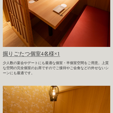
掘りごたつ個室4名様×1
少人数の宴会やデートにも最適な個室・半個室空間をご用意。上質
な空間の完全個室のお席ですのでご接待やご会食などの外せないシ
ーンにも最適です。