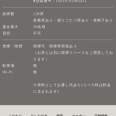
●登録番号：T6010701005431
総席数
138席
座敷席あり・掘りごたつ席あり・座椅子あり
宴会最大
30名様
貸切
不可
禁煙・喫煙
喫煙可 喫煙専用室あり
（お席とは別に喫煙スペースをご用意してお
ります）
駐車場
無
Wi-Fi
無
※席料としてお通し代あり(コース時は料金
に含まれます)