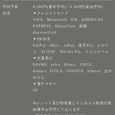
平均予算
4,500円(通常平均)／4,300円(宴会平均)
決済
▼クレジットカード
VISA、Mastercard、JCB、AMERICAN
EXPRESS、DinersClub、銀聯、
discoverCard
▼QR決済
PayPay、d払い、auPay、楽天Pay、メルペ
イ、ALIPAY、WeChat Pay、クイックペイ
▼交通系IC
PASMO、suica、Kitaca、TOICA、
manaca、ICOCA、SUGOCA、nimoca、はや
かけん
▼電子マネー
ID
※レシート及び領収書にインボイス制度の登
録番号を印字しております