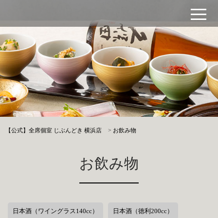
【公式】全席個室 じぶんどき 横浜店
>
お飲み物
お飲み物
日本酒（ワイングラス140cc）
日本酒（徳利200cc）