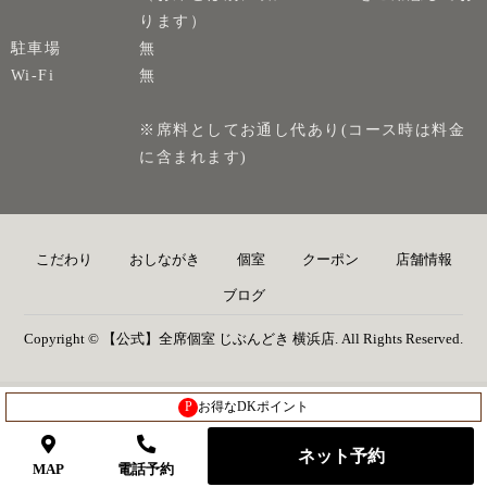
ります）
駐車場
無
Wi-Fi
無
※席料としてお通し代あり(コース時は料金
に含まれます)
こだわり
おしながき
個室
クーポン
店舗情報
ブログ
Copyright © 【公式】全席個室 じぶんどき 横浜店. All Rights Reserved.
P
お得なDKポイント
ネット予約
MAP
電話予約