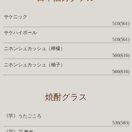
サケニック
510(561)
サケハイボール
510(561)
ニホンシュカッシュ（檸檬）
560(616)
ニホンシュカッシュ（柚子）
560(616)
焼酎グラス
《芋》うたごころ
530(583)
《芋》刀 兼光