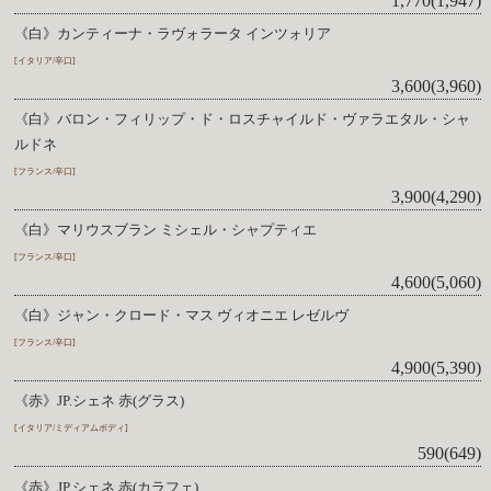
1,770(1,947)
《白》カンティーナ・ラヴォラータ インツォリア
[イタリア/辛口]
3,600(3,960)
《白》バロン・フィリップ・ド・ロスチャイルド・ヴァラエタル・シャ
ルドネ
[フランス/辛口]
3,900(4,290)
《白》マリウスブラン ミシェル・シャプティエ
[フランス/辛口]
4,600(5,060)
《白》ジャン・クロード・マス ヴィオニエ レゼルヴ
[フランス/辛口]
4,900(5,390)
《赤》JP.シェネ 赤(グラス)
[イタリア/ミディアムボディ]
590(649)
《赤》JP.シェネ 赤(カラフェ)