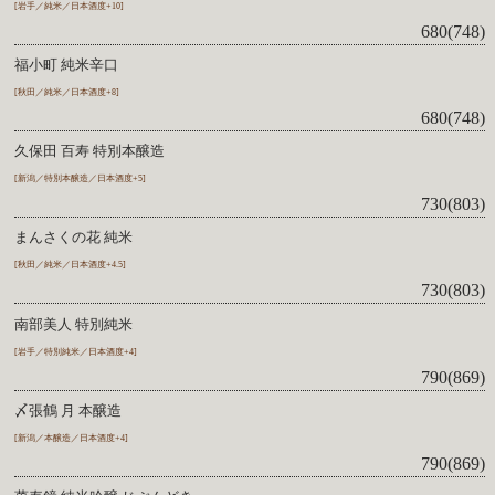
[岩手／純米／日本酒度+10]
680(748)
福小町 純米辛口
[秋田／純米／日本酒度+8]
680(748)
久保田 百寿 特別本醸造
[新潟／特別本醸造／日本酒度+5]
730(803)
まんさくの花 純米
[秋田／純米／日本酒度+4.5]
730(803)
南部美人 特別純米
[岩手／特別純米／日本酒度+4]
790(869)
〆張鶴 月 本醸造
[新潟／本醸造／日本酒度+4]
790(869)