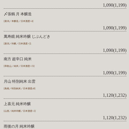
1,090(1,199)
〆張鶴 月 本醸造
[新潟／本醸造／日本酒度+4]
1,090(1,199)
萬寿鏡 純米吟醸 じぶんどき
[新潟／吟醸／日本酒度+2]
1,090(1,199)
南方 超辛口 純米
[和歌山／純米／日本酒度+15]
1,090(1,199)
月山 特別純米 出雲
[島根／特別純米／日本酒度±0]
1,120(1,232)
上喜元 純米吟醸
[山形／純米吟醸／日本酒度+2]
1,120(1,232)
雨後の月 純米吟醸