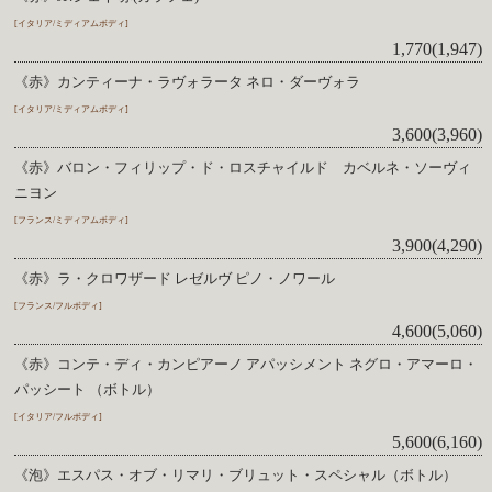
[イタリア/ミディアムボディ]
1,770(1,947)
《赤》カンティーナ・ラヴォラータ ネロ・ダーヴォラ
[イタリア/ミディアムボディ]
3,600(3,960)
《赤》バロン・フィリップ・ド・ロスチャイルド カベルネ・ソーヴィ
ニヨン
[フランス/ミディアムボディ]
3,900(4,290)
《赤》ラ・クロワザード レゼルヴ ピノ・ノワール
[フランス/フルボディ]
4,600(5,060)
《赤》コンテ・ディ・カンピアーノ アパッシメント ネグロ・アマーロ・
パッシート （ボトル）
[イタリア/フルボディ]
5,600(6,160)
《泡》エスパス・オブ・リマリ・ブリュット・スペシャル（ボトル）