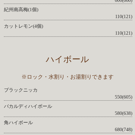
600(660)
紀州南高梅(1個)
110(121)
カットレモン(4個)
110(121)
ハイボール
※ロック・水割り・お湯割りできます
ブラックニッカ
550(605)
バカルディハイボール
580(638)
角ハイボール
680(748)