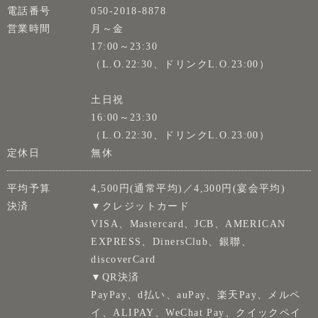
電話番号
050-2018-8878
営業時間
月～金
17:00～23:30
（L.O.22:30、ドリンクL.O.23:00）
土日祝
16:00～23:30
（L.O.22:30、ドリンクL.O.23:00）
定休日
無休
平均予算
4,500円(通常平均)／4,300円(宴会平均)
決済
▼クレジットカード
VISA、Mastercard、JCB、AMERICAN
EXPRESS、DinersClub、銀聯、
discoverCard
▼QR決済
PayPay、d払い、auPay、楽天Pay、メルペ
イ、ALIPAY、WeChat Pay、クイックペイ