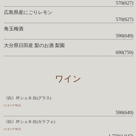
570(627)
広島県産にごりレモン
570(627)
角玉梅酒
590(649)
大分県日田産 梨のお酒 梨園
690(759)
ワイン
《白》JP.シェネ 白(グラス)
[イタリア/辛口]
590(649)
《白》JP.シェネ 白(カラフェ)
[イタリア/辛口]