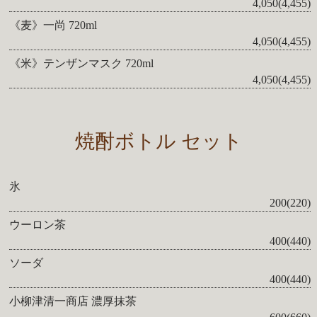
4,050(4,455)
《麦》一尚 720ml
4,050(4,455)
《米》テンザンマスク 720ml
4,050(4,455)
焼酎ボトル セット
氷
200(220)
ウーロン茶
400(440)
ソーダ
400(440)
小柳津清一商店 濃厚抹茶