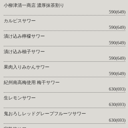
小柳津清一商店 濃厚抹茶割り
590(649)
カルピスサワー
590(649)
漬け込み檸檬サワー
590(649)
漬け込み柚子サワー
590(649)
果肉入りみかんサワー
590(649)
紀州南高梅使用 梅干サワー
630(693)
生レモンサワー
630(693)
鬼おろしレッドグレープフルーツサワー
630(693)