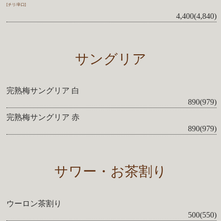
[チリ/辛口]
4,400(4,840)
サングリア
完熟梅サングリア 白
890(979)
完熟梅サングリア 赤
890(979)
サワー・お茶割り
ウーロン茶割り
500(550)