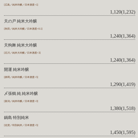
[広島／純米吟醸／日本酒度+1]
1,120(1,232)
天の戸 純米大吟醸
[秋田／純米大吟醸／日本酒度+0.1]
1,240(1,364)
天狗舞 純米大吟醸
[石川／純米大吟醸／日本酒度+3]
1,240(1,364)
開運 純米吟醸
[静岡／純米吟醸／日本酒度+5]
1,290(1,419)
〆張鶴 純 純米吟醸
[新潟／純米吟醸／日本酒度+3]
1,380(1,518)
鍋島 特別純米
[佐賀／特別純米／日本酒度+5]
1,450(1,595)