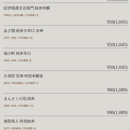
紀伊国屋文左衛門 純米吟醸
[和歌山／純米吟醸／日本酒度+3]
950(1,045)
あさ開 純米大辛口 水神
[岩手／純米／日本酒度+10]
950(1,045)
福小町 純米辛口
[秋田／純米／日本酒度+8]
950(1,045)
久保田 百寿 特別本醸造
[新潟／特別本醸造／日本酒度+5]
990(1,089)
まんさくの花 純米
[秋田／純米／日本酒度+4.5]
990(1,089)
南部美人 特別純米
[岩手／特別純米／日本酒度+4]