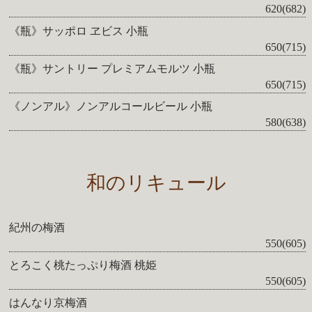
620(682)
《瓶》サッポロ ヱビス 小瓶
650(715)
《瓶》サントリー プレミアムモルツ 小瓶
650(715)
《ノンアル》ノンアルコールビール 小瓶
580(638)
和のリキュール
紀州の梅酒
550(605)
とろこく桃たっぷり梅酒 桃姫
550(605)
はんなり京梅酒