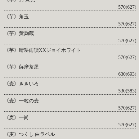
570(627)
《芋》角玉
570(627)
《芋》黄麹蔵
570(627)
《芋》晴耕雨讀XXジョイホワイト
570(627)
《芋》薩摩茶屋
630(693)
《麦》ききいろ
530(583)
《麦》一粒の麦
570(627)
《麦》一尚
570(627)
《麦》つくし 白ラベル