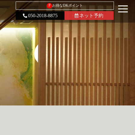
P
お得なDKポイント
050-2018-8875
ネット予約