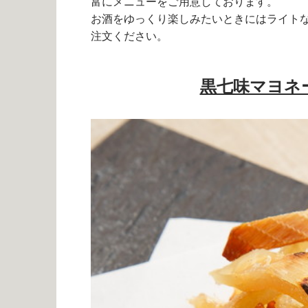
富にメニューをご用意しております。
お酒をゆっくり楽しみたいときにはライト
注文ください。
黒七味マヨネ