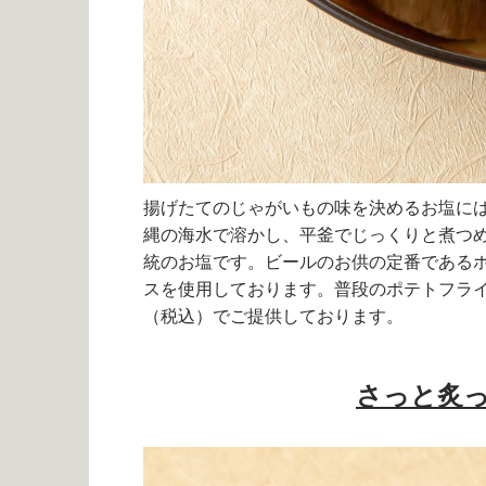
揚げたてのじゃがいもの味を決めるお塩に
縄の海水で溶かし、平釜でじっくりと煮つ
統のお塩です。ビールのお供の定番である
スを使用しております。普段のポテトフライ
（税込）でご提供しております。
さっと炙