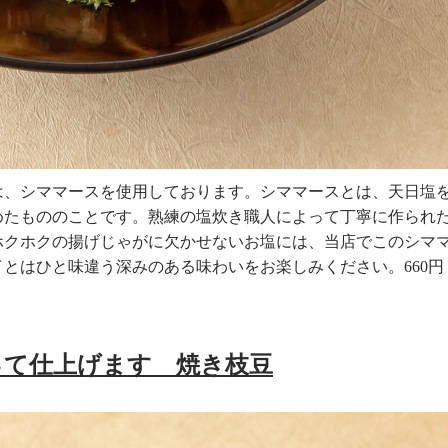
は、シママースを使用しております。シママースとは、天日塩
めたもののことです。熟練の塩炊き職人によって丁寧に作られ
ホクホクの揚げじゃがに欠かせないお塩には、当店でこのシマ
とはひと味違う深みのある味わいをお楽しみください。660円
って仕上げます 焼き枝豆