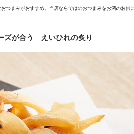
なおつまみがおすすめ。当店ならではのおつまみをお酒のお供
ーズが合う えいひれの炙り