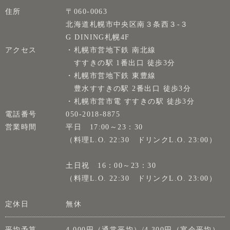
住所
〒060-0063
北海道札幌市中央区南３条西３-３
G DINING札幌4F
アクセス
・札幌市営地下鉄 南北線
すすきの駅 1番出口 徒歩3分
・札幌市営地下鉄 東豊線
豊水すすきの駅 2番出口 徒歩3分
・札幌市営市電 すすきの駅 徒歩3分
電話番号
050-2018-8875
営業時間
平日 17:00～23：30
（料理L.O. 22:30 ドリンクL.O. 23:00）
土日祝 16：00～23：30
（料理L.O. 22:30 ドリンクL.O. 23:00）
定休日
無休
平均予算
4,000円（通常平均）/4,300円（宴会平均）