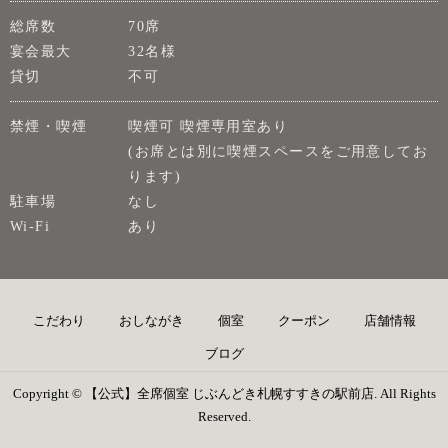
総席数
70席
宴会最大
32名様
貸切
不可
禁煙・喫煙
喫煙可 喫煙専用室あり
(お席とは別に喫煙スペースをご用意してお
ります)
駐車場
なし
Wi-Fi
あり
こだわり
おしながき
個室
クーポン
店舗情報
ブログ
Copyright © 【公式】全席個室 じぶんどき札幌すすきの駅前店. All Rights
Reserved.