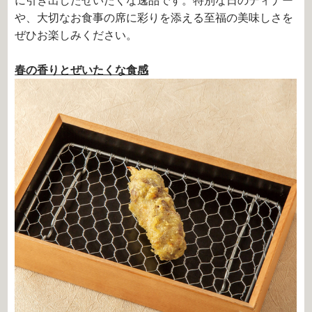
に引き出したぜいたくな逸品です。特別な日のディナー
や、大切なお食事の席に彩りを添える至福の美味しさを
ぜひお楽しみください。
春の香りとぜいたくな食感