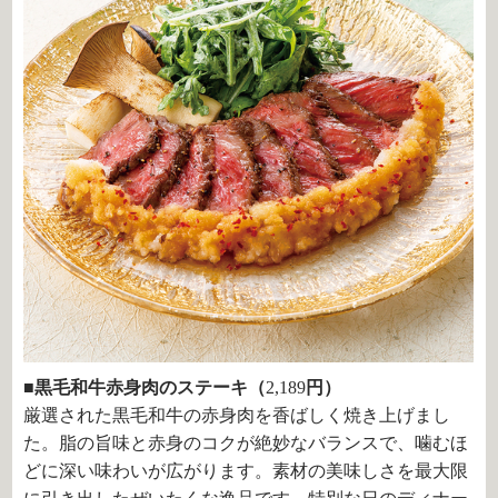
■黒毛和牛赤身肉のステーキ（
2,189
円）
厳選された黒毛和牛の赤身肉を香ばしく焼き上げまし
た。脂の旨味と赤身のコクが絶妙なバランスで、噛むほ
どに深い味わいが広がります。素材の美味しさを最大限