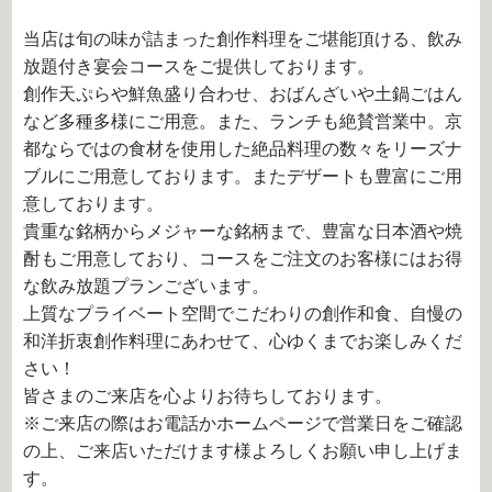
当店は旬の味が詰まった創作料理をご堪能頂ける、飲み
放題付き宴会コースをご提供しております。
創作天ぷらや鮮魚盛り合わせ、おばんざいや土鍋ごはん
など多種多様にご用意。また、ランチも絶賛営業中。京
都ならではの食材を使用した絶品料理の数々をリーズナ
ブルにご用意しております。またデザートも豊富にご用
意しております。
貴重な銘柄からメジャーな銘柄まで、豊富な日本酒や焼
酎もご用意しており、コースをご注文のお客様にはお得
な飲み放題プランございます。
上質なプライベート空間でこだわりの創作和食、自慢の
和洋折衷創作料理にあわせて、心ゆくまでお楽しみくだ
さい！
皆さまのご来店を心よりお待ちしております。
※ご来店の際はお電話かホームページで営業日をご確認
の上、ご来店いただけます様よろしくお願い申し上げま
す。