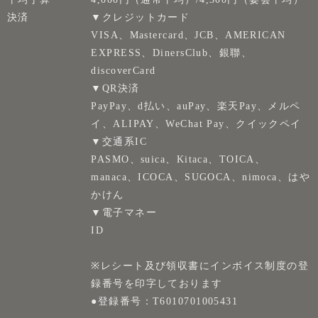
決済
▼クレジットカード
VISA、Mastercard、JCB、AMERICAN
EXPRESS、DinersClub、銀聯、
discoverCard
▼QR決済
PayPay、d払い、auPay、楽天Pay、メルペ
イ、ALIPAY、WeChat Pay、クイックペイ
▼交通系IC
PASMO、suica、Kitaca、TOICA、
manaca、ICOCA、SUGOCA、nimoca、はや
かけん
▼電子マネー
ID
※レシート及び領収書にインボイス制度の登
録番号を印字しております
●登録番号：T6010701005431