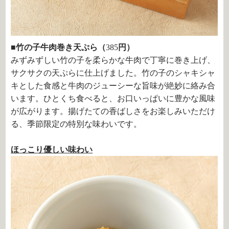
■竹の子牛肉巻き天ぷら（
385
円）
みずみずしい竹の子を柔らかな牛肉で丁寧に巻き上げ、
サクサクの天ぷらに仕上げました。竹の子のシャキシャ
キとした食感と牛肉のジューシーな旨味が絶妙に絡み合
います。ひとくち食べると、お口いっぱいに豊かな風味
が広がります。揚げたての香ばしさをお楽しみいただけ
る、季節限定の特別な味わいです。
ほっこり優しい味わい