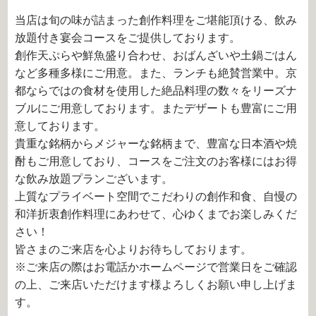
当店は旬の味が詰まった創作料理をご堪能頂ける、飲み
放題付き宴会コースをご提供しております。
創作天ぷらや鮮魚盛り合わせ、おばんざいや土鍋ごはん
など多種多様にご用意。また、ランチも絶賛営業中。京
都ならではの食材を使用した絶品料理の数々をリーズナ
ブルにご用意しております。またデザートも豊富にご用
意しております。
貴重な銘柄からメジャーな銘柄まで、豊富な日本酒や焼
酎もご用意しており、コースをご注文のお客様にはお得
な飲み放題プランございます。
上質なプライベート空間でこだわりの創作和食、自慢の
和洋折衷創作料理にあわせて、心ゆくまでお楽しみくだ
さい！
皆さまのご来店を心よりお待ちしております。
※ご来店の際はお電話かホームページで営業日をご確認
の上、ご来店いただけます様よろしくお願い申し上げま
す。