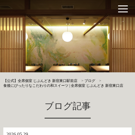
【公式】全席個室 じぶんどき 新宿東口駅前店
>
ブログ
>
食後にぴったりなこだわりの和スイーツ | 全席個室 じぶんどき 新宿東口店
ブログ記事
2026.05.29