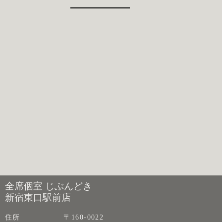
全席個室 じぶんどき
新宿東口駅前店
住所
〒160-0022