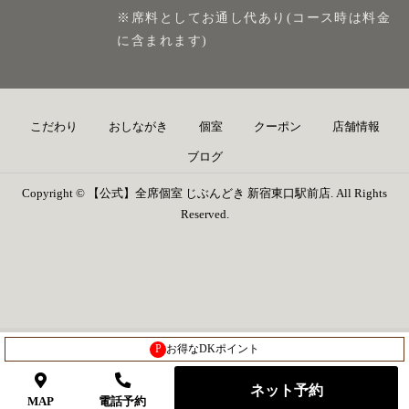
※席料としてお通し代あり(コース時は料金
に含まれます)
こだわり
おしながき
個室
クーポン
店舗情報
ブログ
Copyright © 【公式】全席個室 じぶんどき 新宿東口駅前店. All Rights
Reserved.
P
お得なDKポイント
ネット予約
MAP
電話予約