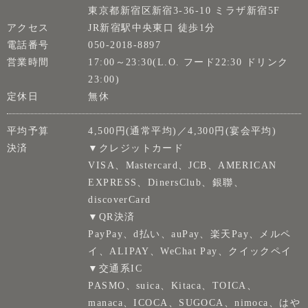
東京都新宿区新宿3-36-10 ミラザ新宿5F
アクセス
JR新宿駅中央東口 徒歩1分
電話番号
050-2018-8897
営業時間
17:00～23:30(L.O. フード22:30 ドリンク
23:00)
定休日
無休
平均予算
4,500円(通常平均)／4,300円(宴会平均)
決済
▼クレジットカード
VISA、Mastercard、JCB、AMERICAN
EXPRESS、DinersClub、銀聯、
discoverCard
▼QR決済
PayPay、d払い、auPay、楽天Pay、メルペ
イ、ALIPAY、WeChat Pay、クイックペイ
▼交通系IC
PASMO、suica、Kitaca、TOICA、
manaca、ICOCA、SUGOCA、nimoca、はや