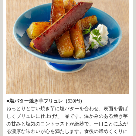
■塩バター焼き芋ブリュレ（
539
円）
ねっとりと甘い焼き芋に塩バターを合わせ、表面を香ば
しくブリュレに仕上げた一品です。温かみのある焼き芋
の甘みと塩気のコントラストが絶妙で、一口ごとに広が
る濃厚な味わいが心を満たします。食後の締めくくりに