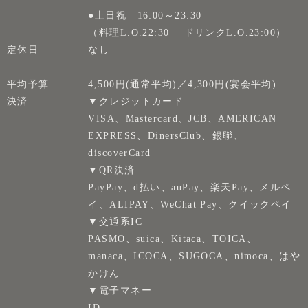
●土日祝 16:00～23:30
（料理L.O.22:30 ドリンクL.O.23:00）
定休日
なし
平均予算
4,500円(通常平均)／4,300円(宴会平均)
決済
▼クレジットカード
VISA、Mastercard、JCB、AMERICAN
EXPRESS、DinersClub、銀聯、
discoverCard
▼QR決済
PayPay、d払い、auPay、楽天Pay、メルペ
イ、ALIPAY、WeChat Pay、クイックペイ
▼交通系IC
PASMO、suica、Kitaca、TOICA、
manaca、ICOCA、SUGOCA、nimoca、はや
かけん
▼電子マネー
ID