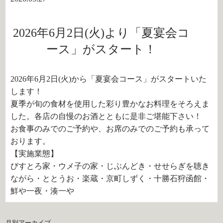
2026年6月2日(火)より「夏宴会コ
ース」がスタート！
2026年6月2日(火)から「夏宴会コース」がスタートいた
します！
夏季が旬の食材を使用した彩り豊かなお料理をそろえま
した。各店の自慢のお酒とともに是非ご堪能下さい！
お食事のみでのご予約や、お席のみでのご予約も承って
おります。
【実施業態】
びすとろ家・ウメ子の家・じぶんどき・せせらぎを聴き
ながら・ととうお・楽蔵・京町しずく・十勝石狩函館・
鮮や一夜・湊一や
月別アーカイブ