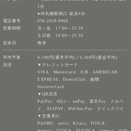
1分
●JR札幌駅南口 徒歩4分
電話番号
050-2018-8966
営業時間
月～金 17:00～23:30
土日祝 16:00～23:30
定休日
無休
平均予算
4,500円(通常平均)／4,300円(宴会平均)
決済
▼クレジットカード
VISA、Mastercard、JCB、AMERICAN
EXPRESS、DinersClub、銀聯、
discoverCard
▼QR決済
PayPay、d払い、auPay、楽天Pay、メルペ
イ、ALIPAY、WeChat Pay、クイックペイ
▼交通系IC
PASMO、suica、Kitaca、TOICA、
manaca、ICOCA、SUGOCA、nimoca、はや