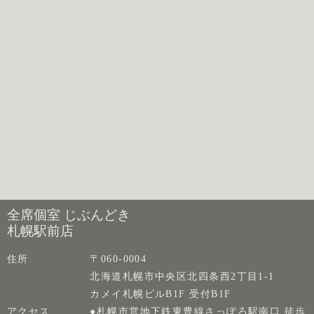
全席個室 じぶんどき
札幌駅前店
住所
〒060-0004
北海道札幌市中央区北四条西2丁目1-1
カメイ札幌ビルB1F 受付B1F
アクセス
●札幌市営地下鉄東豊線さっぽろ駅南口 徒歩