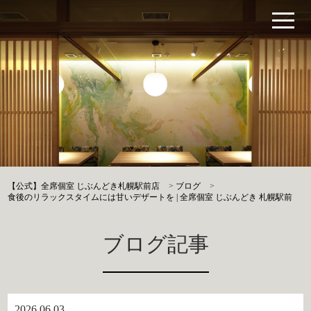
【公式】全席個室 じぶんどき札幌駅前店
>
ブログ
>
食後のリラックスタイムには甘いデザートを | 全席個室 じぶんどき 札幌駅前
ブログ記事
2026.06.03