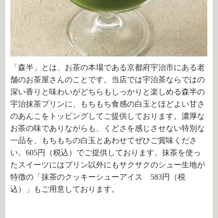
「森半」とは、お茶の本場である京都府宇治市にある老
舗のお茶屋さんのことです。当店では宇治茶ならではの
深い香りと味わいがどちらもしっかりと楽しめる森半の
宇治抹茶プリンに、もちもち食感の白玉とほどよい甘さ
のあんこをトッピングしてご提供しております。濃厚な
お茶の味でありながらも、くどさを感じさせない特別な
一品を、もちもちの白玉とあわせてぜひご賞味くださ
い。
605
円（税込）でご提供しております。抹茶を使っ
たスイーツにはプリン以外にもサクサクのシュー生地が
特徴の「抹茶のクッキーシューアイス 583円（税
込）」もご用意しております。