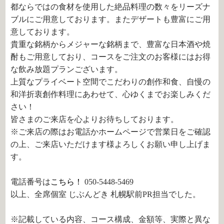
都ならではの食材を使用した絶品料理の数々をリーズナ
ブルにご用意しております。またデザートも豊富にご用
意しております。
貴重な銘柄からメジャーな銘柄まで、豊富な日本酒や焼
酎もご用意しており、コースをご注文のお客様にはお得
な飲み放題プランございます。
上質なプライベート空間でこだわりの創作和食、自慢の
和洋折衷創作料理にあわせて、心ゆくまでお楽しみくだ
さい！
皆さまのご来店を心よりお待ちしております。
※ご来店の際はお電話かホームページで営業日をご確認
の上、ご来店いただけます様よろしくお願い申し上げま
す。
電話番号は
こちら！
050-5448-5469
以上、全席個室 じぶんどき 札幌駅前PR担当でした。
※記載している内容、コース構成、金額等、実際と異な