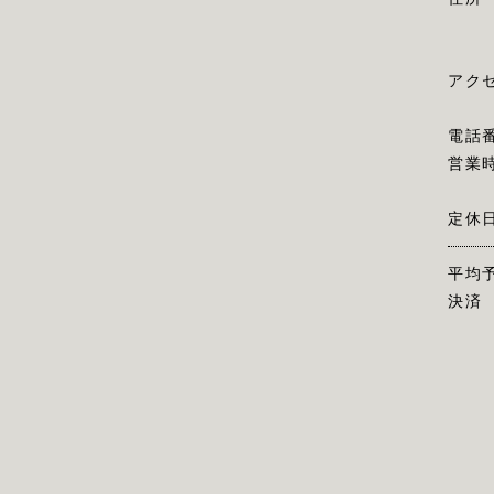
アク
電話
営業
定休
平均
決済