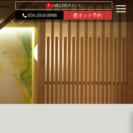
P
お得なDKポイント
050-2018-8998
ネット予約