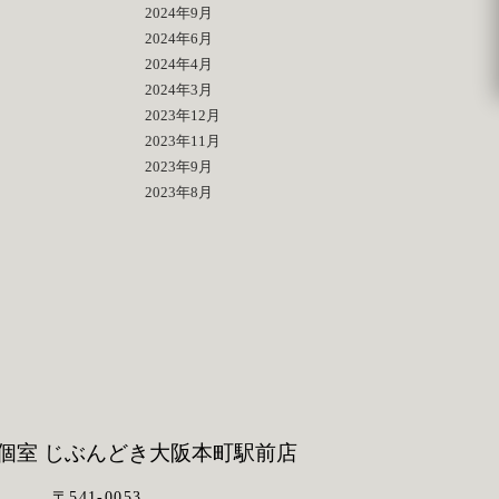
2024年9月
2024年6月
2024年4月
2024年3月
2023年12月
2023年11月
2023年9月
2023年8月
個室 じぶんどき
大阪本町駅前店
〒541-0053