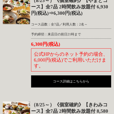
（8/25～）《個室確約》【やまとコ
ース】全7品 2時間飲み放題付 6,930
円(税込)⇒6,300円(税込)
コース品数：全7品／利用人数：2名～
予約締切：来店日の前日21時まで
6,300円(税込)
公式HPからのネット予約の場合、
6,000円(税込)でご利用いただけま
す。
コース詳細はこちらから
（8/25～）《個室確約》【きわみコ
ース】全7品 2時間飲み放題付 8,580