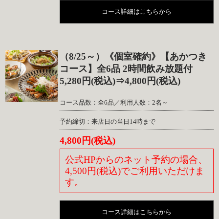
コース詳細はこちらから
（8/25～）《個室確約》【あかつき
コース】全6品 2時間飲み放題付
5,280円(税込)⇒4,800円(税込)
コース品数：全6品／利用人数：2名～
予約締切：来店日の当日14時まで
4,800円(税込)
公式HPからのネット予約の場合、
4,500円(税込)でご利用いただけま
す。
コース詳細はこちらから