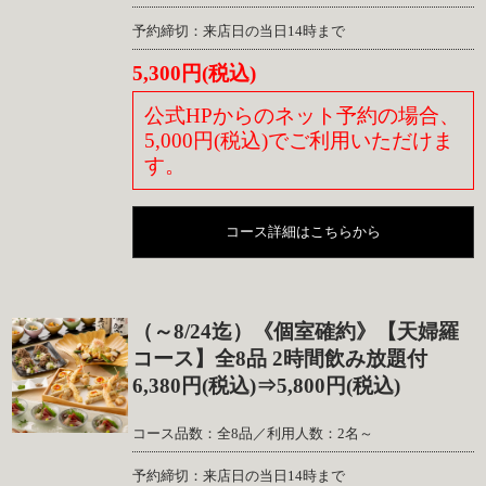
予約締切：来店日の当日14時まで
5,300円(税込)
公式HPからのネット予約の場合、
5,000円(税込)でご利用いただけま
す。
コース詳細はこちらから
（～8/24迄）《個室確約》【天婦羅
コース】全8品 2時間飲み放題付
6,380円(税込)⇒5,800円(税込)
コース品数：全8品／利用人数：2名～
予約締切：来店日の当日14時まで