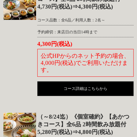
4,730円(税込)⇒4,300円(税込)
コース品数：全6品／利用人数：2名～
予約締切：来店日の当日14時まで
4,300円(税込)
公式HPからのネット予約の場合、
4,000円(税込)でご利用いただけま
す。
コース詳細はこちらから
（～8/24迄）《個室確約》【あかつ
きコース】全6品 2時間飲み放題付
5,280円(税込)⇒4,800円(税込)