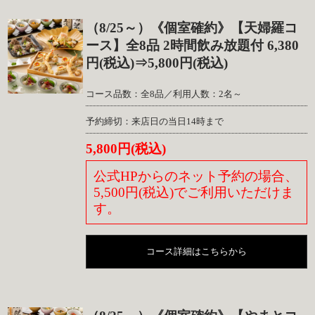
（8/25～）《個室確約》【天婦羅コ
ース】全8品 2時間飲み放題付 6,380
円(税込)⇒5,800円(税込)
コース品数：全8品／利用人数：2名～
予約締切：来店日の当日14時まで
5,800円(税込)
公式HPからのネット予約の場合、
5,500円(税込)でご利用いただけま
す。
コース詳細はこちらから