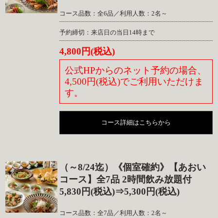
コース品数：全6品／利用人数：2名～
予約締切：来店日の当日14時まで
4,800円(税込)
公式HPからのネット予約の場合、
4,500円(税込)でご利用いただけま
す。
コース詳細はこちらから
（～8/24迄）《個室確約》【あおい
コース】全7品 2時間飲み放題付
5,830円(税込)⇒5,300円(税込)
コース品数：全7品／利用人数：2名～