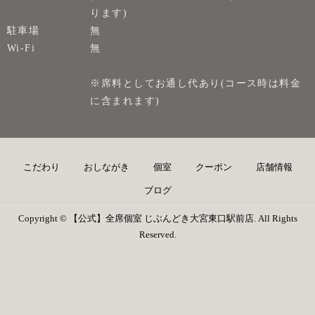
ります)
駐車場
無
Wi-Fi
無
※席料としてお通し代あり(コース時は料金
に含まれます)
こだわり
おしながき
個室
クーポン
店舗情報
ブログ
Copyright © 【公式】全席個室 じぶんどき大宮東口駅前店. All Rights
Reserved.