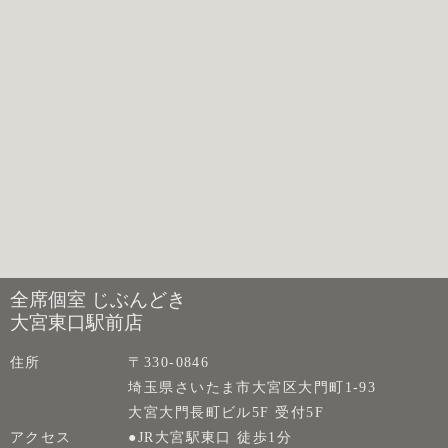
全席個室 じぶんどき
大宮東口駅前店
住所
〒330-0846
埼玉県さいたま市大宮区大門町1-93
大宮大門長町ビル5F 受付5F
アクセス
●JR大宮駅東口 徒歩1分