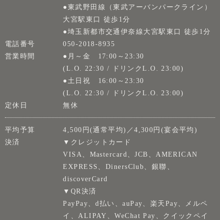
●東武野田線（東武アーバンパークライン）
大宮駅東口 徒歩1分
●埼玉新都市交通伊奈線大宮駅東口 徒歩1分
電話番号
050-2018-8935
営業時間
●月～金 17:00～23:30
(L.O. 22:30 / ドリンクL.O. 23:00)
●土日祝 16:00～23:30
(L.O. 22:30 / ドリンクL.O. 23:00)
定休日
無休
平均予算
4,500円(通常平均)／4,300円(宴会平均)
決済
▼クレジットカード
VISA、Mastercard、JCB、AMERICAN
EXPRESS、DinersClub、銀聯、
discoverCard
▼QR決済
PayPay、d払い、auPay、楽天Pay、メルペ
イ、ALIPAY、WeChat Pay、クイックペイ