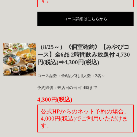
す。
コース詳細はこちらから
（8/25～）《個室確約》【みやびコ
ース】全6品 2時間飲み放題付 4,730
円(税込)⇒4,300円(税込)
コース品数：全6品／利用人数：2名～
予約締切：来店日の当日14時まで
4,300円(税込)
公式HPからのネット予約の場合、
4,000円(税込)でご利用いただけま
す。