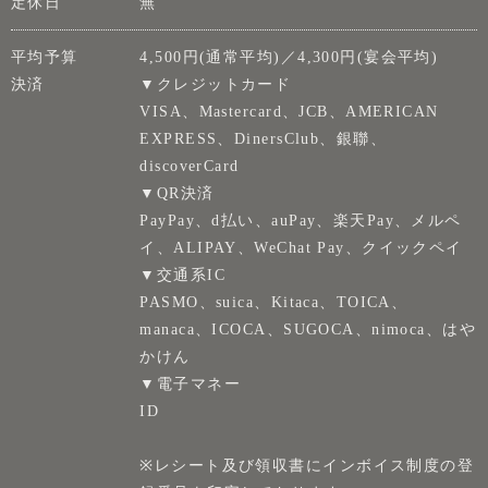
定休日
無
平均予算
4,500円(通常平均)／4,300円(宴会平均)
決済
▼クレジットカード
VISA、Mastercard、JCB、AMERICAN
EXPRESS、DinersClub、銀聯、
discoverCard
▼QR決済
PayPay、d払い、auPay、楽天Pay、メルペ
イ、ALIPAY、WeChat Pay、クイックペイ
▼交通系IC
PASMO、suica、Kitaca、TOICA、
manaca、ICOCA、SUGOCA、nimoca、はや
かけん
▼電子マネー
ID
※レシート及び領収書にインボイス制度の登