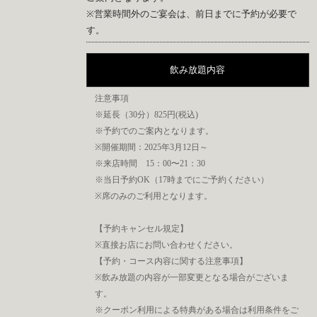
※営業時間外のご宴会は、前日までに予約が必要で
す。
飲み放題内容
注意事項
※延長（30分）825円(税込)
※予約でのご案内となります。
※開催期間：2025年3月12日～
※来店時間 15：00〜21：30
※当日予約OK（17時までにご予約ください）
※席のみのご利用となります。
【予約キャンセル規定】
※直接お店にお問い合わせください。
【予約・コース内容に関する注意事項】
※飲み放題の内容が一部変更となる場合がございま
す。
※クーポン利用による特典がある場合は利用条件をご