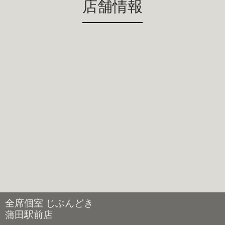
店舗情報
全席個室 じぶんどき
蒲田駅前店