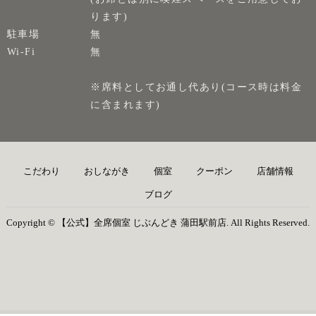
ります)
駐車場
無
Wi-Fi
無
※席料としてお通し代あり(コース時は料金
に含まれます)
こだわり
おしながき
個室
クーポン
店舗情報
ブログ
Copyright © 【公式】全席個室 じぶんどき 蒲田駅前店. All Rights Reserved.