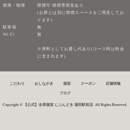
禁煙・喫煙
喫煙可 喫煙専用室あり
(お席とは別に喫煙スペースをご用意してお
ります)
駐車場
無
Wi-Fi
無
※席料としてお通し代あり(コース時は料金
に含まれます)
こだわり
おしながき
個室
クーポン
店舗情報
ブログ
Copyright © 【公式】全席個室 じぶんどき 蒲田駅前店. All Rights Reserved.