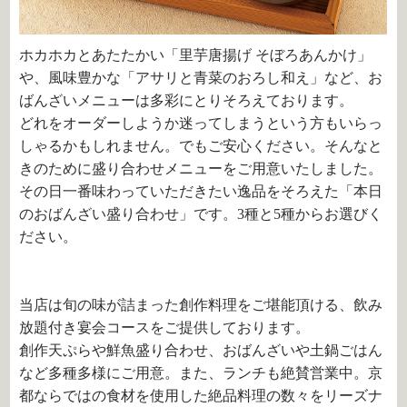
ホカホカとあたたかい「里芋唐揚げ そぼろあんかけ」
や、風味豊かな「アサリと青菜のおろし和え」など、お
ばんざいメニューは多彩にとりそろえております。
どれをオーダーしようか迷ってしまうという方もいらっ
しゃるかもしれません。でもご安心ください。そんなと
きのために盛り合わせメニューをご用意いたしました。
その日一番味わっていただきたい逸品をそろえた「本日
のおばんざい盛り合わせ」です。3種と5種からお選びく
ださい。
当店は旬の味が詰まった創作料理をご堪能頂ける、飲み
放題付き宴会コースをご提供しております。
創作天ぷらや鮮魚盛り合わせ、おばんざいや土鍋ごはん
など多種多様にご用意。また、ランチも絶賛営業中。京
都ならではの食材を使用した絶品料理の数々をリーズナ