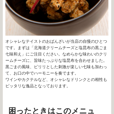
オシャレなテイストのおばんざいが当店の自慢のひとつ
です。まずは「北海道クリームチーズと塩昆布の黒ごま
七味和え」にご注目ください。なめらかな味わいのクリ
ームチーズに、旨味たっぷりな塩昆布を合わせました。
黒ごまの風味、ピリリとした刺激が楽しい七味も加わっ
て、お口の中でハーモニーを奏でます。
ワインやカクテルなど、オシャレなドリンクとの相性も
ピッタリな逸品となっております。
困ったときはこのメニュ