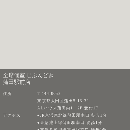
全席個室 じぶんどき
蒲田駅前店
住所
〒144-0052
東京都大田区蒲田5-13-31
ALハウス蒲田内1・2F 受付1F
アクセス
●JR京浜東北線蒲田駅南口 徒歩1分
●東急池上線蒲田駅南口 徒歩1分
●東急多摩川線蒲田駅南口 徒歩1分