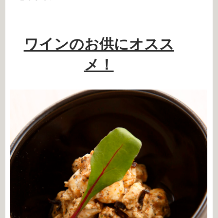
ワインのお供にオスス
メ！