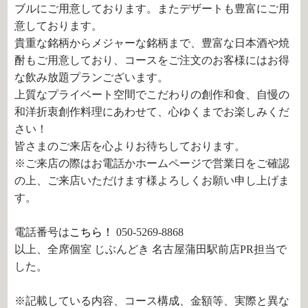
ブルにご用意しております。またデザートも豊富にご用
意しております。
貴重な銘柄からメジャーな銘柄まで、豊富な日本酒や焼
酎もご用意しており、コースをご注文のお客様にはお得
な飲み放題プランございます。
上質なプライベート空間でこだわりの創作和食、自慢の
和洋折衷創作料理にあわせて、心ゆくまでお楽しみくだ
さい！
皆さまのご来店を心よりお待ちしております。
※ご来店の際はお電話かホームページで営業日をご確認
の上、ご来店いただけます様よろしくお願い申し上げま
す。
電話番号は
こちら！
050-5269-8868
以上、全席個室 じぶんどき 名古屋蒲田駅前店PR担当で
した。
※記載している内容、コース構成、金額等、実際と異な