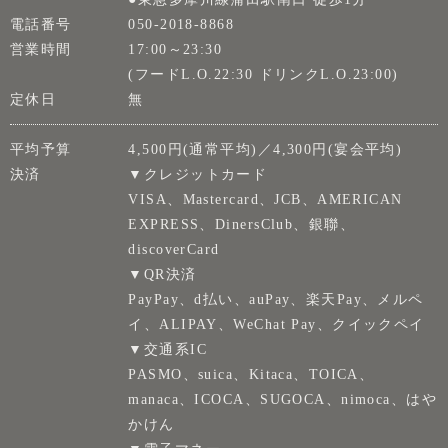
電話番号
050-2018-8868
営業時間
17:00～23:30
(フードL.O.22:30 ドリンクL.O.23:00)
定休日
無
平均予算
4,500円(通常平均)／4,300円(宴会平均)
決済
▼クレジットカード
VISA、Mastercard、JCB、AMERICAN
EXPRESS、DinersClub、銀聯、
discoverCard
▼QR決済
PayPay、d払い、auPay、楽天Pay、メルペ
イ、ALIPAY、WeChat Pay、クイックペイ
▼交通系IC
PASMO、suica、Kitaca、TOICA、
manaca、ICOCA、SUGOCA、nimoca、はや
かけん