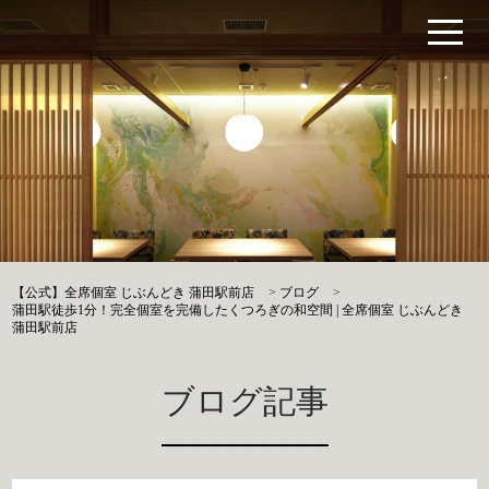
【公式】全席個室 じぶんどき 蒲田駅前店
>
ブログ
>
蒲田駅徒歩1分！完全個室を完備したくつろぎの和空間 | 全席個室 じぶんどき
蒲田駅前店
ブログ記事