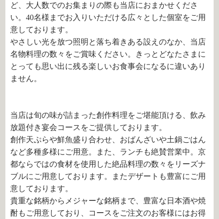
ど、大人数でのお集まりの際も当店におまかせくださ
い。40名様までお入りいただける広々とした個室をご用
意しております。
やさしい光を放つ照明と落ち着きある設えのなか、当店
名物料理の数々をご賞味ください。きっとどなたさまに
とっても思い出に残る楽しいお食事会になるに違いあり
ません。
当店は旬の味が詰まった創作料理をご堪能頂ける、飲み
放題付き宴会コースをご提供しております。
創作天ぷらや鮮魚盛り合わせ、おばんざいや土鍋ごはん
など多種多様にご用意。また、ランチも絶賛営業中。京
都ならではの食材を使用した絶品料理の数々をリーズナ
ブルにご用意しております。またデザートも豊富にご用
意しております。
貴重な銘柄からメジャーな銘柄まで、豊富な日本酒や焼
酎もご用意しており、コースをご注文のお客様にはお得