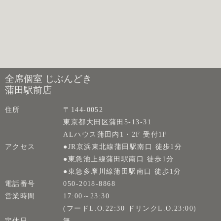
全席個室 じぶんどき
蒲田駅前店
住所
〒144-0052
東京都大田区蒲田5-13-31
ALハウス蒲田内1・2F 受付1F
アクセス
●JR京浜東北線蒲田駅南口 徒歩1分
●東急池上線蒲田駅南口 徒歩1分
●東急多摩川線蒲田駅南口 徒歩1分
電話番号
050-2018-8868
営業時間
17:00～23:30
(フードL.O.22:30 ドリンクL.O.23:00)
定休日
無