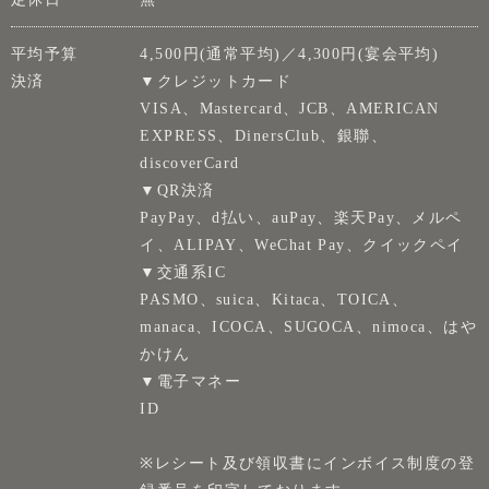
平均予算
4,500円(通常平均)／4,300円(宴会平均)
決済
▼クレジットカード
VISA、Mastercard、JCB、AMERICAN
EXPRESS、DinersClub、銀聯、
discoverCard
▼QR決済
PayPay、d払い、auPay、楽天Pay、メルペ
イ、ALIPAY、WeChat Pay、クイックペイ
▼交通系IC
PASMO、suica、Kitaca、TOICA、
manaca、ICOCA、SUGOCA、nimoca、はや
かけん
▼電子マネー
ID
※レシート及び領収書にインボイス制度の登