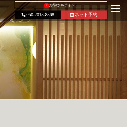
P
お得なDKポイント
050-2018-8868
ネット予約