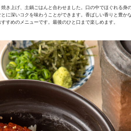
く焼き上げ、土鍋ごはんと合わせました。口の中でほぐれる身
ごとに深いコクを味わうことができます。香ばしい香りと豊か
おすすめのメニューです。最後のひと口まで楽しめます。