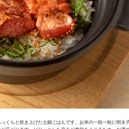
ふっくらと炊き上げた土鍋ごはんです。お米の一粒一粒に明太