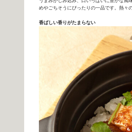
うまみがしみ込み、口いっぱいに豊かな風
めやごちそうにぴったりの一品です。熱々
香ばしい香りがたまらない