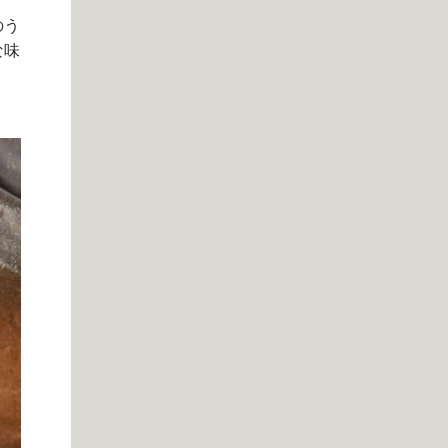
のう
な味