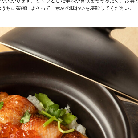
味が広がります。ピリッとした辛みが食欲をそそるため、お酒
のうちに茶碗によそって、素材の味わいを堪能してください。