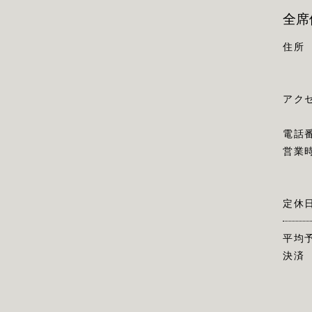
全席
住所
アク
電話
営業
定休
平均
決済