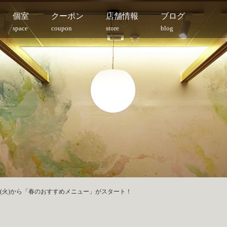
個室
クーポン
店舗情報
ブログ
space
coupon
store
blog
18日(火)から「春のおすすめメニュー」がスタート！