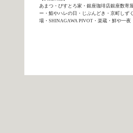
あまつ・びすとろ家・銀座珈琲店銀座数寄屋橋
ー・鮨やハレの日・じぶんどき・京町しずく・キ
場・SHINAGAWA PIVOT・楽蔵・鮮