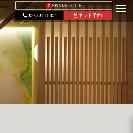
P
お得なDKポイント
050-2018-8854
ネット予約