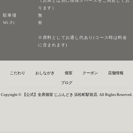
（お席とは別に喫煙スペースをご用意してお
ります）
駐車場
無
Wi-Fi
有
※席料としてお通し代あり(コース時は料金
に含まれます)
こだわり
おしながき
個室
クーポン
店舗情報
ブログ
Copyright © 【公式】全席個室 じぶんどき 浜松町駅前店. All Rights Reserved.