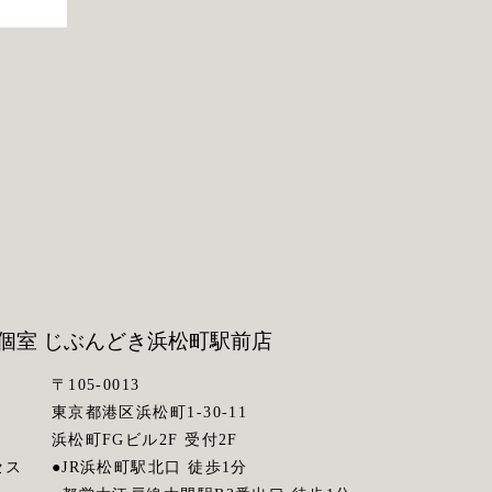
個室 じぶんどき
浜松町駅前店
〒105-0013
東京都港区浜松町1-30-11
浜松町FGビル2F 受付2F
セス
●JR浜松町駅北口 徒歩1分