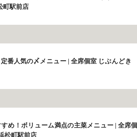
松町駅前店
定番人気の〆メニュー | 全席個室 じぶんどき
すめ！ボリューム満点の主菜メニュー | 全席
 浜松町駅前店