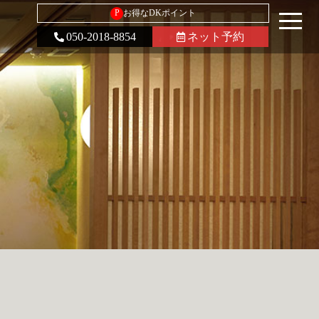
P
お得なDKポイント
050-2018-8854
ネット予約