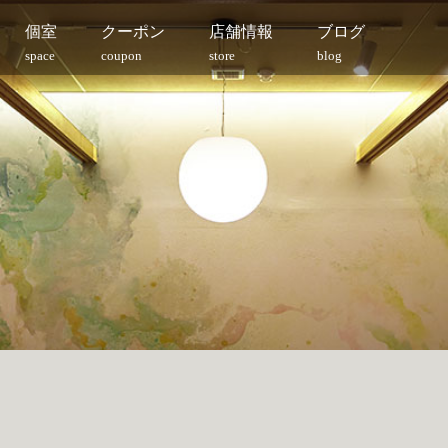
個室
クーポン
店舗情報
ブログ
space
coupon
store
blog