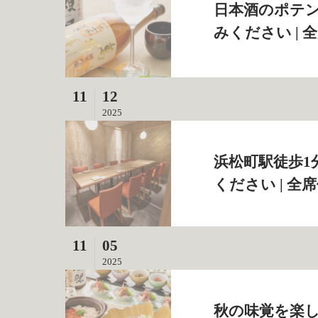
日本酒のポテ
みください | 
11
12
2025
浜松町駅徒歩
ください | 全
11
05
2025
秋の味覚を楽し