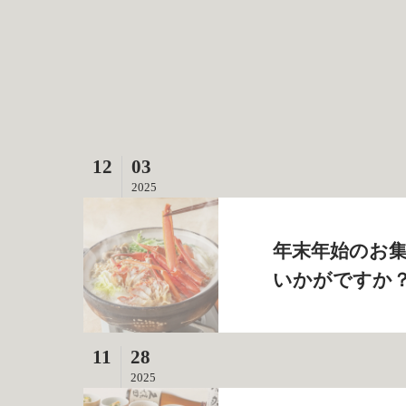
12
03
2025
年末年始のお
いかがですか？
11
28
2025