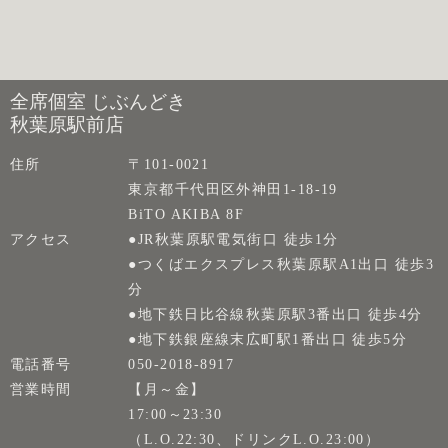
全席個室 じぶんどき
秋葉原駅前店
住所
〒101-0021
東京都千代田区外神田1-18-19
BiTO AKIBA 8F
アクセス
●JR秋葉原駅電気街口 徒歩1分
●つくばエクスプレス秋葉原駅A1出口 徒歩3
分
●地下鉄日比谷線秋葉原駅3番出口 徒歩4分
●地下鉄銀座線末広町駅1番出口 徒歩5分
電話番号
050-2018-8917
営業時間
【月～金】
17:00～23:30
（L.O.22:30、ドリンクL.O.23:00）