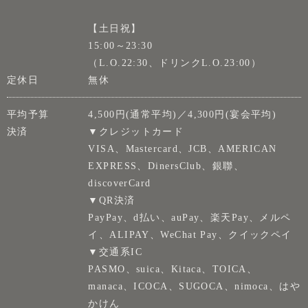
【土日祝】
15:00～23:30
（L.O.22:30、ドリンクL.O.23:00）
定休日
無休
平均予算
4,500円(通常平均)／4,300円(宴会平均)
決済
▼クレジットカード
VISA、Mastercard、JCB、AMERICAN
EXPRESS、DinersClub、銀聯、
discoverCard
▼QR決済
PayPay、d払い、auPay、楽天Pay、メルペ
イ、ALIPAY、WeChat Pay、クイックペイ
▼交通系IC
PASMO、suica、Kitaca、TOICA、
manaca、ICOCA、SUGOCA、nimoca、はや
かけん