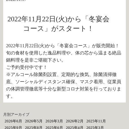
2022年11月22日(火)から「冬宴会
コース」がスタート！
2022年11月22日(火)から「冬宴会コース」が販売開始！
旬の食材を使用した逸品料理や、体の芯から温まる絶品
鍋料理を是非ご堪能下さい。
ご予約受付中です！
※アルコール除菌剤設置、定期的な換気、除菌清掃徹
底、ソーシャルディスタンス確保、マスク着用、従業員
の体調管理徹底等十分な新型コロナ対策を行っておりま
す。
月別アーカイブ
2026年6月
2026年5月
2026年3月
2026年2月
2025年11月
2025年9月
2025年8月
2025年6月
2025年4月
2025年3月