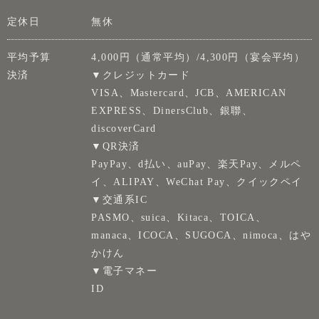
定休日
無休
平均予算
4,000円（通常平均）/4,300円（宴会平均）
決済
▼クレジットカード
VISA、Mastercard、JCB、AMERICAN
EXPRESS、DinersClub、銀聯、
discoverCard
▼QR決済
PayPay、d払い、auPay、楽天Pay、メルペ
イ、ALIPAY、WeChat Pay、クイックペイ
▼交通系IC
PASMO、suica、Kitaca、TOICA、
manaca、ICOCA、SUGOCA、nimoca、はや
かけん
▼電子マネー
ID