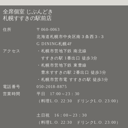
全席個室 じぶんどき
札幌すすきの駅前店
住所
〒060-0063
北海道札幌市中央区南３条西３-３
G DINING札幌4F
アクセス
・札幌市営地下鉄 南北線
すすきの駅 1番出口 徒歩3分
・札幌市営地下鉄 東豊線
豊水すすきの駅 2番出口 徒歩3分
・札幌市営市電 すすきの駅 徒歩3分
電話番号
050-2018-8875
営業時間
平日 17:00～23：30
（料理L.O. 22:30 ドリンクL.O. 23:00）
土日祝 16：00～23：30
（料理L.O. 22:30 ドリンクL.O. 23:00）