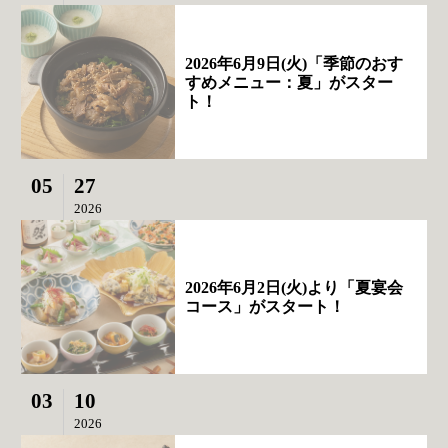
2026年6月9日(火)「季節のおす
すめメニュー：夏」がスター
ト！
05
27
2026
2026年6月2日(火)より「夏宴会
コース」がスタート！
03
10
2026