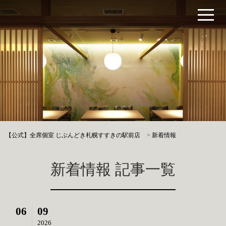
【公式】全席個室 じぶんどき札幌すすきの駅前店
>
新着情報
新着情報 記事一覧
06
09
2026